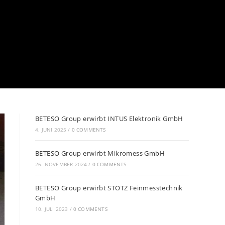
BETESO Group erwirbt INTUS Elektronik GmbH
4. JUNI 2025
/
0 COMMENTS
BETESO Group erwirbt Mikromess GmbH
26. NOVEMBER 2024
/
0 COMMENTS
BETESO Group erwirbt STOTZ Feinmesstechnik
GmbH
10. JULI 2023
/
0 COMMENTS