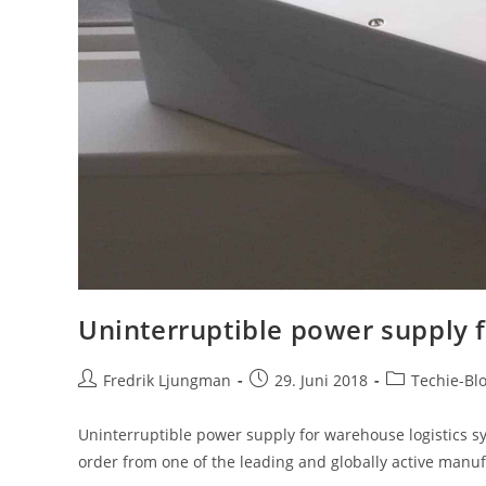
Uninterruptible power supply 
Fredrik Ljungman
29. Juni 2018
Techie-Bl
Uninterruptible power supply for warehouse logistics 
order from one of the leading and globally active manu