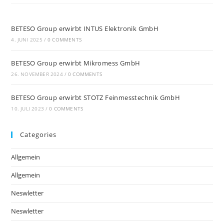
BETESO Group erwirbt INTUS Elektronik GmbH
4. JUNI 2025
/
0 COMMENTS
BETESO Group erwirbt Mikromess GmbH
26. NOVEMBER 2024
/
0 COMMENTS
BETESO Group erwirbt STOTZ Feinmesstechnik GmbH
10. JULI 2023
/
0 COMMENTS
Categories
Allgemein
Allgemein
Neswletter
Neswletter