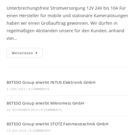
Unterbrechungsfreie Stromversorgung 12V 24V bis 10A Für
einen Hersteller für mobile und stationäre Kameralösungen
haben wir einen Großauftrag gewonnen. Wir dürfen in
regelmäßigen Abständen unsere für den Kunden, anhand
von…
Weiterlesen
BETESO Group erwirbt INTUS Elektronik GmbH
4. JUNI 2025
/
0 COMMENTS
BETESO Group erwirbt Mikromess GmbH
26. NOVEMBER 2024
/
0 COMMENTS
BETESO Group erwirbt STOTZ Feinmesstechnik GmbH
10. JULI 2023
/
0 COMMENTS