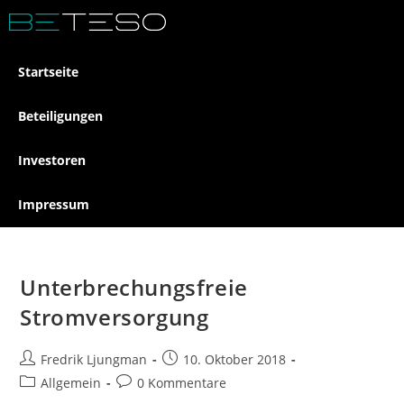
Startseite
Beteiligungen
Investoren
Impressum
Unterbrechungsfreie
Stromversorgung
Fredrik Ljungman
10. Oktober 2018
Allgemein
0 Kommentare