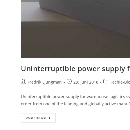
Uninterruptible power supply 
Fredrik Ljungman
29. Juni 2018
Techie-Bl
Uninterruptible power supply for warehouse logistics 
order from one of the leading and globally active manu
Weiterlesen