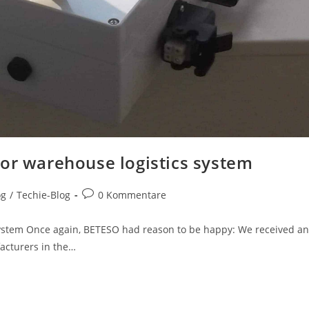
for warehouse logistics system
og
/
Techie-Blog
0 Kommentare
system Once again, BETESO had reason to be happy: We received an
facturers in the…