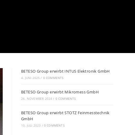
BETESO Group erwirbt INTUS Elektronik GmbH
4. JUNI 2025
/
0 COMMENTS
BETESO Group erwirbt Mikromess GmbH
26. NOVEMBER 2024
/
0 COMMENTS
BETESO Group erwirbt STOTZ Feinmesstechnik
GmbH
10. JULI 2023
/
0 COMMENTS